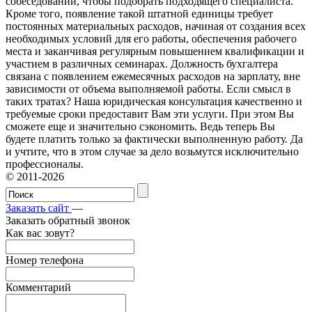
собеседований, чтобы подобрать подходящего специалиста.
Кроме того, появление такой штатной единицы требует
постоянных материальных расходов, начиная от создания всех
необходимых условий для его работы, обеспечения рабочего
места и заканчивая регулярным повышением квалификации и
участием в различных семинарах. Должность бухгалтера
связана с появлением ежемесячных расходов на зарплату, вне
зависимости от объема выполняемой работы. Если смысл в
таких тратах? Наша юридическая консультация качественно и
требуемые сроки предоставит Вам эти услуги. При этом Вы
сможете еще и значительно сэкономить. Ведь теперь Вы
будете платить только за фактически выполненную работу. Да
и учтите, что в этом случае за дело возьмутся исключительно
профессионалы.
© 2011-2026
Заказать сайт
—
Заказать обратный звонок
Как вас зовут?
Номер телефона
Комментарий