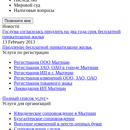
Мировой суд
Налоговые вопросы
Новости
Госдума согласилась продлить на два года срок бесплатной
приватизации жилья
13 February 2013
Продление бесплатной приватизации жилья.
Услуги по регистрации
Регистрация ООО Мытищи
Регистрация ЗАО, ОАО в городе Мытищи
Регистрация ИП в г. Мытищи
Регистрация изменений ООО, ЗАО, ОАО
Регистрация товарного знака
Ликвидация ИП Мытищи
Полный список услуг
»
Услуги для организаций
Юридическое сопровождение в Мытищи
Бухгалтерское сопровождение
Внесение изменений в реестр ценных бумаг
Сопровождение сделок