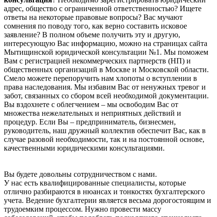
адрес, общество с ограниченной ответственностью? Ищете
ответы на некоторые правовые вопросы? Вас мучают
сомнения по поводу того, как верно составить исковое
заявление? В полном объеме получить эту и другую,
интересующую Вас информацию, можно на страницах сайта
Мытищинской юридической консультации №1. Мы поможем
Вам с регистрацией некоммерческих партнерств (НП) и
общественных организаций в Москве и Московской области.
Смело можете перепоручить нам хлопоты о вступлении в
права наследования. Мы избавим Вас от ненужных тревог и
забот, связанных со сбором всей необходимой документации.
Вы вздохнете с облегчением – мы освободим Вас от
множества нежелательных и неприятных действий и
процедур. Если Вы – предприниматель, бизнесмен,
руководитель, наш дружный коллектив обеспечит Вас, как в
случае разовой необходимости, так и на постоянной основе,
качественными юридическими консультациями.
Вы будете довольны сотрудничеством с нами.
У нас есть квалифицированные специалисты, которые
отлично разбираются в нюансах и тонкостях бухгалтерского
учета. Ведение бухгалтерии является весьма дорогостоящим и
трудоемким процессом. Нужно провести массу